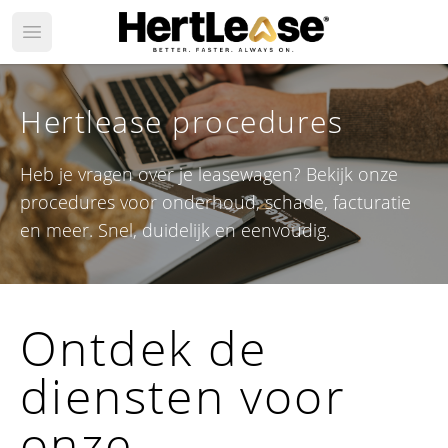
Open main menu
Hertlease procedures
Heb je vragen over je leasewagen? Bekijk onze
procedures voor onderhoud, schade, facturatie
en meer. Snel, duidelijk en eenvoudig.
Ontdek de
diensten voor
onze