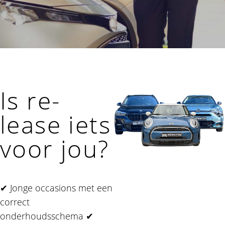
Is re-
lease iets
voor jou?
✔ Jonge occasions met een
correct
onderhoudsschema ✔