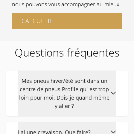
nous pouvons vous accompagner au mieux.
CALCULER
Questions fréquentes
Mes pneus hiver/été sont dans un
centre de pneus Profile qui est trop
loin pour moi. Dois-je quand même
y aller ?
Envoyez simplement un e-mail à
info@hertlease.be en nous indiquant
J'ai une crevaison. Que faire?