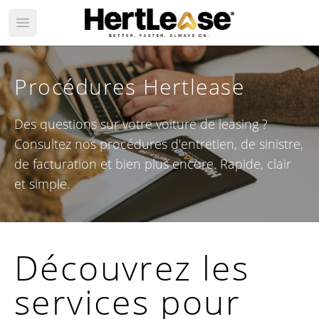
Open main menu
Procédures Hertlease
Des questions sur votre voiture de leasing ?
Consultez nos procédures d'entretien, de sinistre,
de facturation et bien plus encore. Rapide, clair
et simple.
Découvrez les
services pour