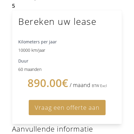
5
Bereken uw lease
Kilometers per jaar
10000 km/jaar
Duur
60 maanden
890.00€
/ maand
BTW Excl
Vraag een offerte aan
Aanvullende informatie