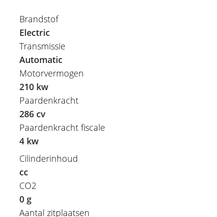
Brandstof
Electric
Transmissie
Automatic
Motorvermogen
210 kw
Paardenkracht
286 cv
Paardenkracht fiscale
4 kw
Cilinderinhoud
cc
CO2
0 g
Aantal zitplaatsen