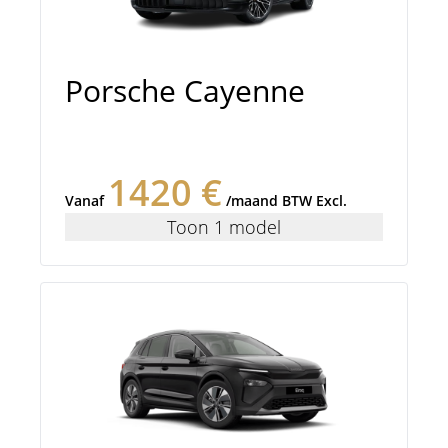
Porsche Cayenne
1420 €
Vanaf
/maand BTW Excl.
Toon 1 model