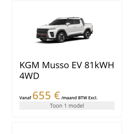
KGM Musso EV 81kWH
4WD
655 €
Vanaf
/maand BTW Excl.
Toon 1 model