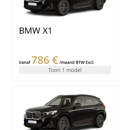
BMW X1
786 €
Vanaf
/maand BTW Excl.
Toon 1 model