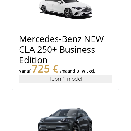
Mercedes-Benz NEW
CLA 250+ Business
Edition
725 €
Vanaf
/maand BTW Excl.
Toon 1 model