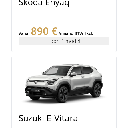
Skoda Enyaq
890 €
Vanaf
/maand BTW Excl.
Toon 1 model
Suzuki E-Vitara