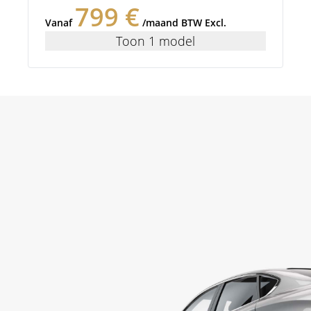
799 €
Vanaf
/maand BTW Excl.
Toon 1 model