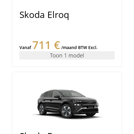
Skoda Elroq
711 €
Vanaf
/maand BTW Excl.
Toon 1 model