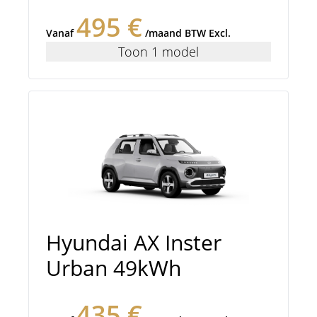
495 €
Vanaf
/maand BTW Excl.
Toon 1 model
Hyundai AX Inster
Urban 49kWh
435 €