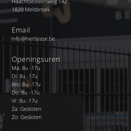
Haachtsesteenweg 142
1820 Melsbroek
Email
info@hertlease.be
Openingsuren
Ma: 8u -17u
Di: 8u -17u
Wo: 8u -17u
Do: 8u -17u
Vr: 8u -17u
Za: Gesloten
Zo: Gesloten