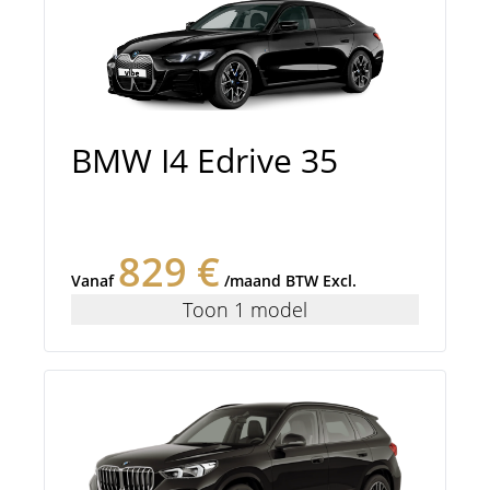
BMW I4 Edrive 35
829 €
Vanaf
/maand BTW Excl.
Toon 1 model