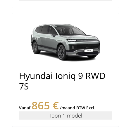
Hyundai Ioniq 9 RWD
7S
865 €
Vanaf
/maand BTW Excl.
Toon 1 model