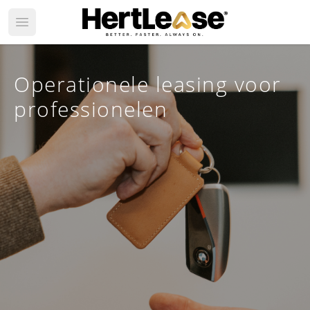
Open main menu
Operationele leasing voor
professionelen