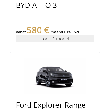
BYD ATTO 3
580 €
Vanaf
/maand BTW Excl.
Toon 1 model
Ford Explorer Range