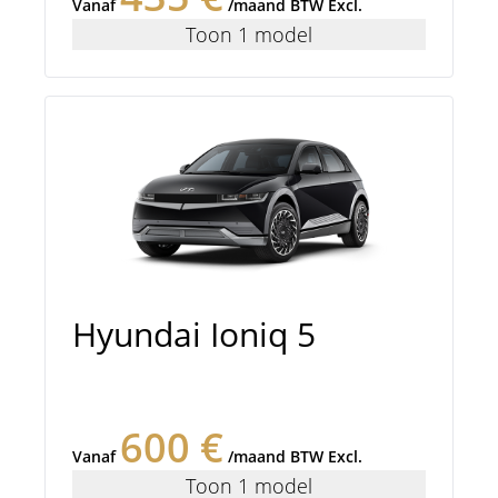
Vanaf
/maand BTW Excl.
Toon 1 model
Hyundai Ioniq 5
600 €
Vanaf
/maand BTW Excl.
Toon 1 model