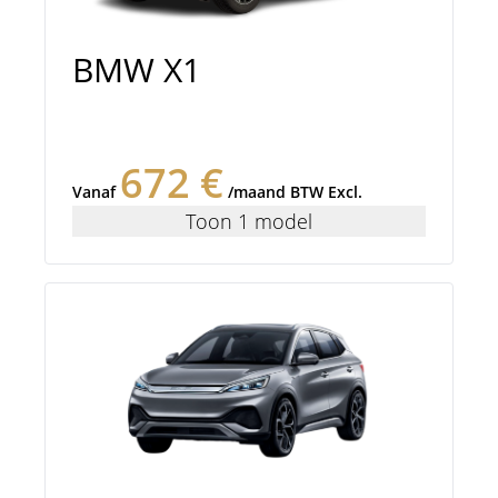
BMW X1
672 €
Vanaf
/maand BTW Excl.
Toon 1 model