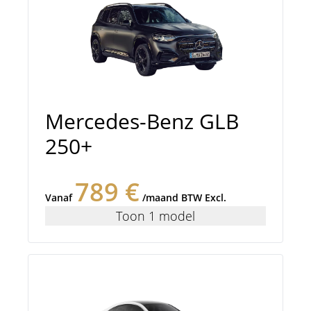
Mercedes-Benz GLB
250+
789 €
Vanaf
/maand BTW Excl.
Toon 1 model