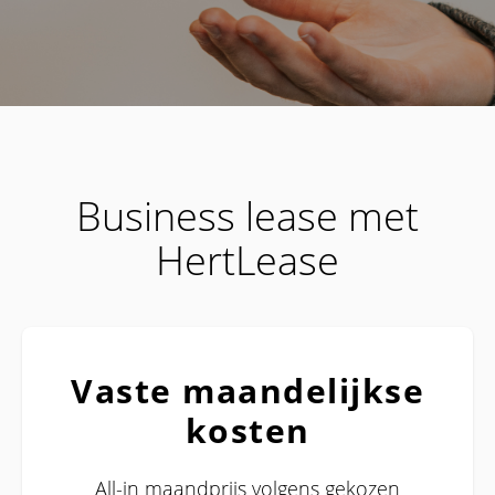
Business lease met
HertLease
Vaste maandelijkse
kosten
All-in maandprijs volgens gekozen