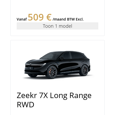
509 €
Vanaf
/maand BTW Excl.
Toon 1 model
Zeekr 7X Long Range
RWD