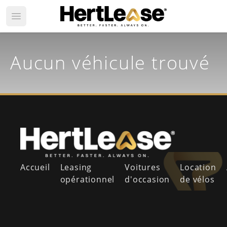
Open main menu
Aucun véhicule trouvé
Accueil
Leasing
Voitures
Location
opérationnel
d'occasion
de vélos